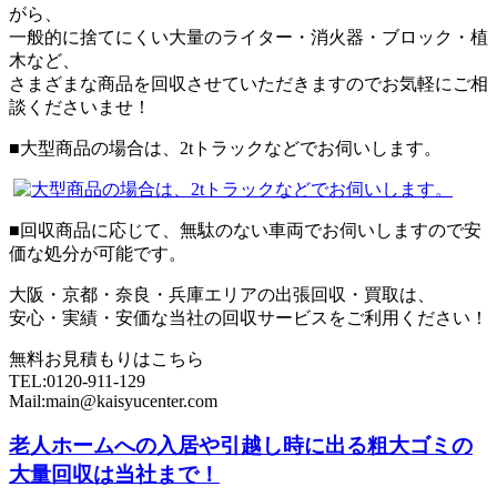
がら、
一般的に捨てにくい大量のライター・消火器・ブロック・植
木など、
さまざまな商品を回収させていただきますのでお気軽にご相
談くださいませ！
■大型商品の場合は、2tトラックなどでお伺いします。
■回収商品に応じて、無駄のない車両でお伺いしますので安
価な処分が可能です。
大阪・京都・奈良・兵庫エリアの出張回収・買取は、
安心・実績・安価な当社の回収サービスをご利用ください！
無料お見積もりはこちら
TEL:0120-911-129
Mail:main@kaisyucenter.com
老人ホームへの入居や引越し時に出る粗大ゴミの
大量回収は当社まで！