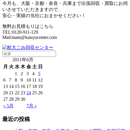
今月も、大阪・京都・奈良・兵庫まで出張回収・買取にお伺
いさせていただきますので、
安心・実績の当社におまかせください！
無料お見積もりはこちら
TEL:0120-911-129
Mail:main@kaisyucenter.com
2011年6月
月
火
水
木
金
土
日
1
2
3
4
5
6
7
8
9
10
11
12
13
14
15
16
17
18
19
20
21
22
23
24
25
26
27
28
29
30
« 5月
7月 »
最近の投稿