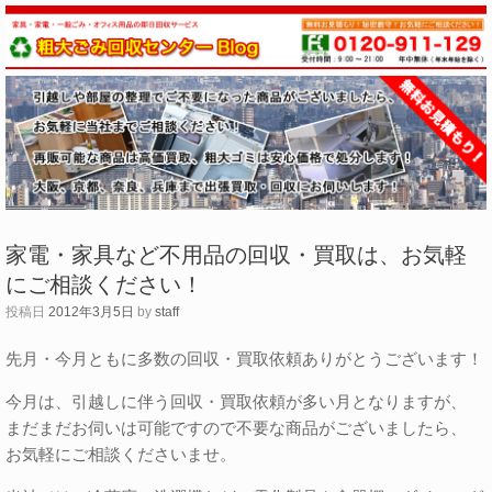
家電・家具など不用品の回収・買取は、お気軽
にご相談ください！
投稿日
2012年3月5日
by
staff
先月・今月ともに多数の回収・買取依頼ありがとうございます！
今月は、引越しに伴う回収・買取依頼が多い月となりますが、
まだまだお伺いは可能ですので不要な商品がございましたら、
お気軽にご相談くださいませ。