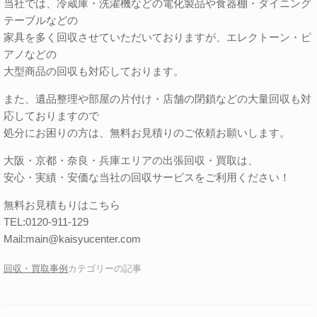
当社では、冷蔵庫・洗濯機などの電化製品や食器棚・ダイニング
テーブルなどの
家具を多く回収させていただいておりますが、エレクトーン・ピ
アノなどの
大型商品の回収も対応しております。
また、遺品整理や部屋の片付け・店舗の閉鎖などの大量回収も対
応しておりますので
処分にお困りの方は、無料お見積りのご依頼お願いします。
大阪・京都・奈良・兵庫エリアの出張回収・買取は、
安心・実績・安価な当社の回収サービスをご利用ください！
無料お見積もりはこちら
TEL:0120-911-129
Mail:main@kaisyucenter.com
回収・買取事例
カテゴリーの記事