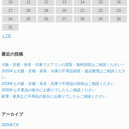
10
11
12
13
14
15
16
17
18
19
20
21
22
23
24
25
26
27
28
29
30
31
« 7月
最近の投稿
大阪・京都・奈良・兵庫でエアコンの買取・無料回収はご相談ください！
2025年も大阪・京都・奈良・兵庫の不用品回収・遺品整理はご相談くださ
い
2024年も大阪・京都・奈良・兵庫で不用品の回収はご相談ください
2020年も不要品の処分にお困りでしたらご相談ください
家電・家具など不用品の処分にお困りでしたらご相談ください
アーカイブ
2025年7月